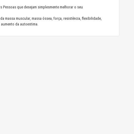
as Pessoas que desejam simplesmente melhorar o seu
da massa muscular, massa óssea, força, resistência, flexibilidade,
e aumento da autoestima.