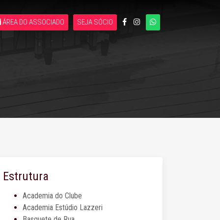
ÁREA DO ASSOCIADO
SEJA SÓCIO
Estrutura
Academia do Clube
Academia Estúdio Lazzeri
Basquete de Rua