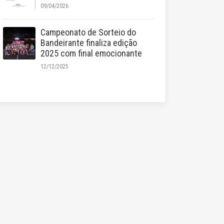
09/04/2026
Campeonato de Sorteio do
Bandeirante finaliza edição
2025 com final emocionante
12/12/2025