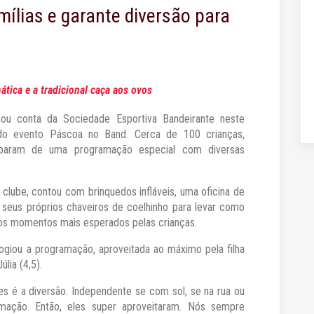
ílias e garante diversão para
ática e a tradicional caça aos ovos
ou conta da Sociedade Esportiva Bandeirante neste
 do evento Páscoa no Band. Cerca de 100 crianças,
ciparam de uma programação especial com diversas
o clube, contou com brinquedos infláveis, uma oficina de
eus próprios chaveiros de coelhinho para levar como
dos momentos mais esperados pelas crianças.
logiou a programação, aproveitada ao máximo pela filha
lia (4,5).
es é a diversão. Independente se com sol, se na rua ou
mação. Então, eles super aproveitaram. Nós sempre