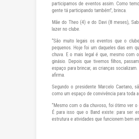
participamos de eventos assim. Como temos 
gente tá participando também", brinca.
Mãe do Theo (4) e do Davi (8 meses), Sabr
lazer no clube.
“São muito legais os eventos que o clube
pequenos. Hoje foi um daqueles dias em qu
chuva. E o mais legal é que, mesmo com o
ginásio. Depois que tivemos filhos, passa
espaço para brincar, as crianças socializam.
afirma.
Segundo o presidente Marcelo Caetano, 
como um espaço de convivência para toda a 
“Mesmo com o dia chuvoso, foi ótimo ver o g
É para isso que o Band existe: para ser 
estrutura e atividades que funcionem bem em 