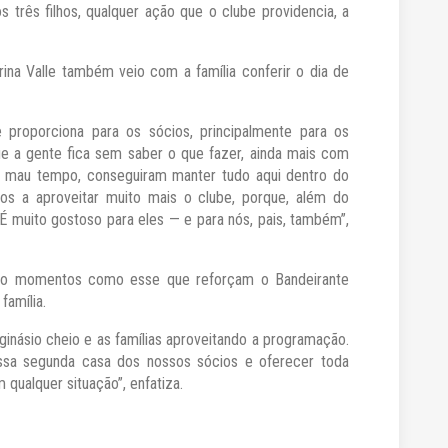
três filhos, qualquer ação que o clube providencia, a
ina Valle também veio com a família conferir o dia de
 proporciona para os sócios, principalmente para os
e a gente fica sem saber o que fazer, ainda mais com
 mau tempo, conseguiram manter tudo aqui dentro do
mos a aproveitar muito mais o clube, porque, além do
 É muito gostoso para eles — e para nós, pais, também”,
são momentos como esse que reforçam o Bandeirante
família.
inásio cheio e as famílias aproveitando a programação.
essa segunda casa dos nossos sócios e oferecer toda
qualquer situação”, enfatiza.