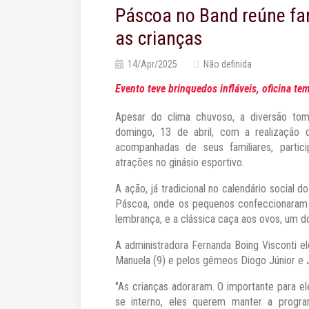
Páscoa no Band reúne fam
as crianças
14/Apr/2025
Não definida
Evento teve brinquedos infláveis, oficina tem
Apesar do clima chuvoso, a diversão tom
domingo, 13 de abril, com a realização
acompanhadas de seus familiares, parti
atrações no ginásio esportivo.
A ação, já tradicional no calendário social d
Páscoa, onde os pequenos confeccionaram s
lembrança, e a clássica caça aos ovos, um 
A administradora Fernanda Boing Visconti e
Manuela (9) e pelos gêmeos Diogo Júnior e Jú
"As crianças adoraram. O importante para el
se interno, eles querem manter a progra