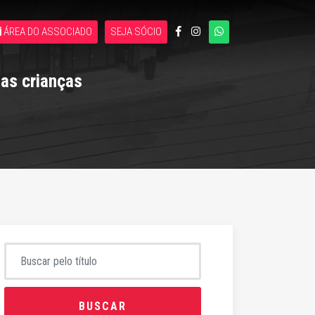
ÁREA DO ASSOCIADO
SEJA SÓCIO
 as crianças
BUSCAR