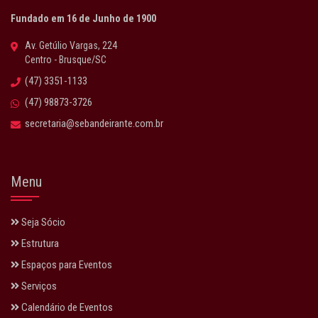
Fundado em 16 de Junho de 1900
Av. Getúlio Vargas, 224
Centro - Brusque/SC
(47) 3351-1133
(47) 98873-3726
secretaria@sebandeirante.com.br
Menu
Seja Sócio
Estrutura
Espaços para Eventos
Serviços
Calendário de Eventos