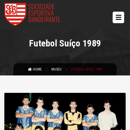
Futebol Suíço 1989
HOME
MUSEU
FUTEBOL SUÍÇO 1989