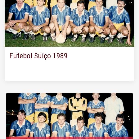
Futebol Suíço 1989