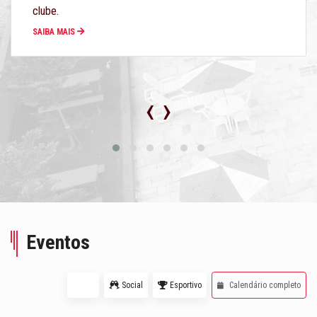
clube.
SAIBA MAIS
‹
›
Eventos
Todos
Social
Esportivo
Calendário completo