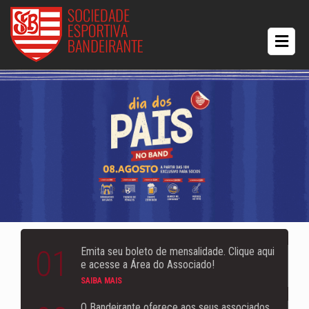
01
Emita seu boleto de mensalidade. Clique aqui
e acesse a Área do Associado!
SAIBA MAIS
O Bandeirante oferece aos seus associados